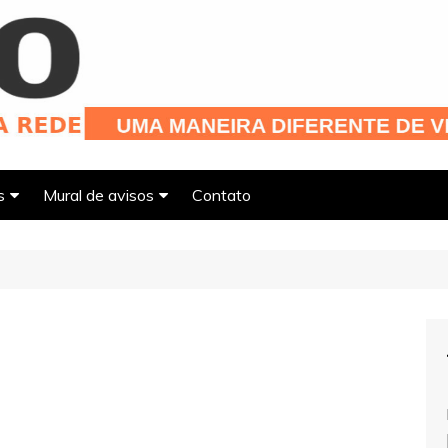
s
Mural de avisos
Contato