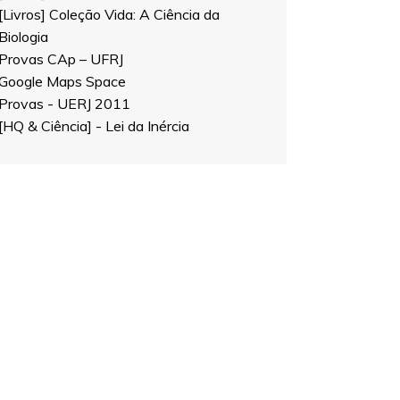
[Livros] Coleção Vida: A Ciência da
Biologia
Provas CAp – UFRJ
Google Maps Space
Provas - UERJ 2011
[HQ & Ciência] - Lei da Inércia