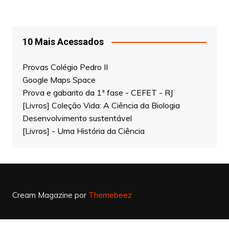
10 Mais Acessados
Provas Colégio Pedro II
Google Maps Space
Prova e gabarito da 1ª fase - CEFET - RJ
[Livros] Coleção Vida: A Ciência da Biologia
Desenvolvimento sustentável
[Livros] - Uma História da Ciência
Cream Magazine por
Themebeez