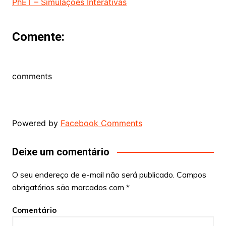
PhET – Simulações Interativas
Comente:
comments
Powered by
Facebook Comments
Deixe um comentário
O seu endereço de e-mail não será publicado.
Campos
obrigatórios são marcados com
*
Comentário