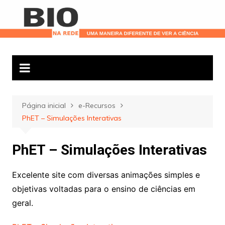
Ir
para
o
conteúdo
Página inicial
e-Recursos
PhET – Simulações Interativas
PhET – Simulações Interativas
Excelente site com diversas animações simples e
objetivas voltadas para o ensino de ciências em
geral.