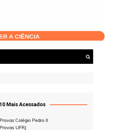
10 Mais Acessados
Provas Colégio Pedro II
Provas UFRJ