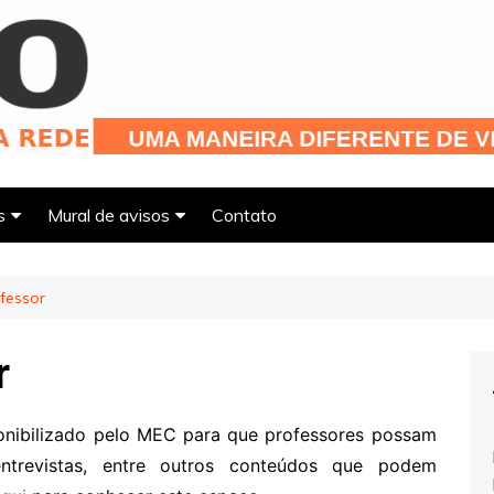
s
Mural de avisos
Contato
fessor
r
nibilizado pelo MEC para que professores possam
 entrevistas, entre outros conteúdos que podem