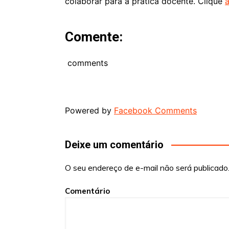
colaborar para a pratica docente. Clique
a
Comente:
comments
Powered by
Facebook Comments
Deixe um comentário
O seu endereço de e-mail não será publicado
Comentário