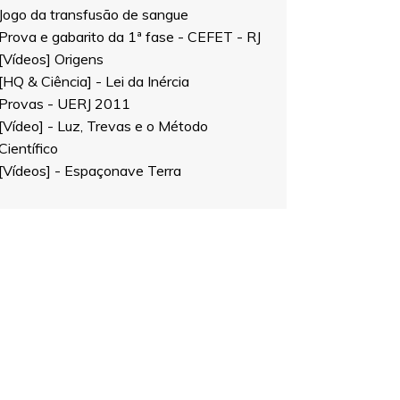
Jogo da transfusão de sangue
Prova e gabarito da 1ª fase - CEFET - RJ
[Vídeos] Origens
[HQ & Ciência] - Lei da Inércia
Provas - UERJ 2011
[Vídeo] - Luz, Trevas e o Método
Científico
[Vídeos] - Espaçonave Terra